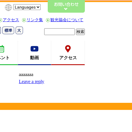
アクセス
リンク集
観光協会について
検
索:
ベント
動画
アクセス
aaaaaaa
Leave a reply