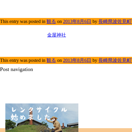
This entry was posted in
観る
on
2013年8月6日
by
長崎県波佐見町
金屋神社
This entry was posted in
観る
on
2013年8月6日
by
長崎県波佐見町
Post navigation