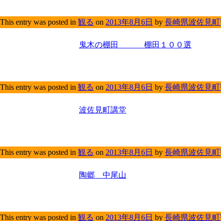
This entry was posted in
観る
on
2013年8月6日
by
長崎県波佐見町
鬼木の棚田 棚田１００選
This entry was posted in
観る
on
2013年8月6日
by
長崎県波佐見町
波佐見町講堂
This entry was posted in
観る
on
2013年8月6日
by
長崎県波佐見町
陶郷 中尾山
This entry was posted in
観る
on
2013年8月6日
by
長崎県波佐見町