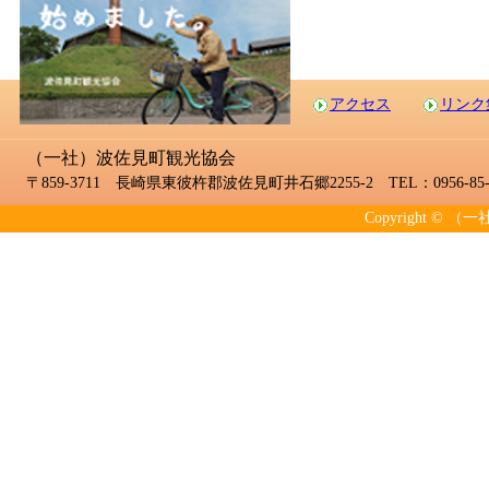
アクセス
リンク
（一社）波佐見町観光協会
〒859-3711 長崎県東彼杵郡波佐見町井石郷2255-2 TEL：0956-85-2
Copyright © （一