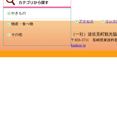
やきもの
アクセス
リンク
物産・食べ物
（一社）波佐見町観光協
その他
〒859-3711 長崎県東彼杵郡波
kankou.jp