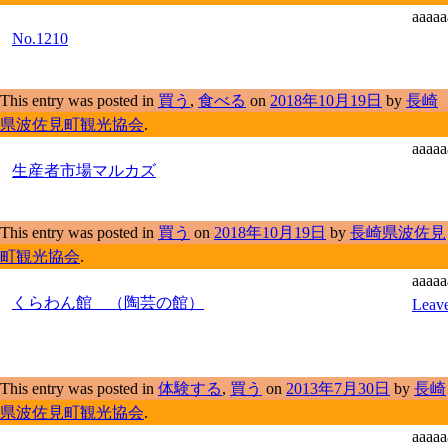
aaaaa
No.1210
This entry was posted in
買う
,
食べる
on
2018年10月19日
by
長崎
県波佐見町観光協会
.
aaaaa
生産者市場マルカズ
This entry was posted in
買う
on
2018年10月19日
by
長崎県波佐見
町観光協会
.
aaaaa
くらわん館 （陶芸の館）
Leave
This entry was posted in
体験する
,
買う
on
2013年7月30日
by
長崎
県波佐見町観光協会
.
aaaaa