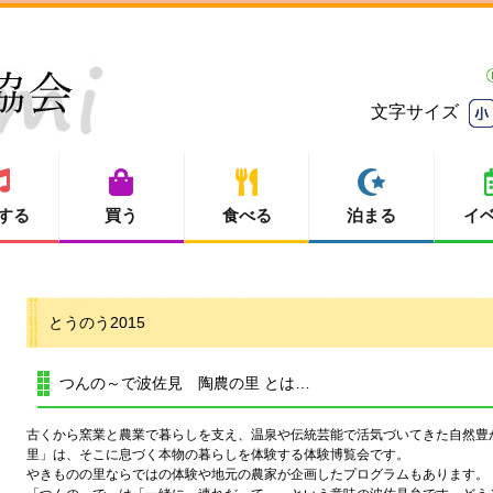
文字サイズ
する
買う
食べる
泊まる
イ
とうのう2015
つんの～で波佐見 陶農の里 とは…
古くから窯業と農業で暮らしを支え、温泉や伝統芸能で活気づいてきた自然豊
里」は、そこに息づく本物の暮らしを体験する体験博覧会です。
やきものの里ならではの体験や地元の農家が企画したプログラムもあります。