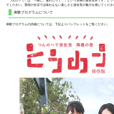
「つんの～で」は「一緒に、連れだって…」という意味の波佐見弁です。どう
てください。普段の生活では味わえない楽しさと波佐見の魅力を感じてくださ
体験プログラムについて
体験プログラムの詳細については、下記よりパンフレットをご覧ください。