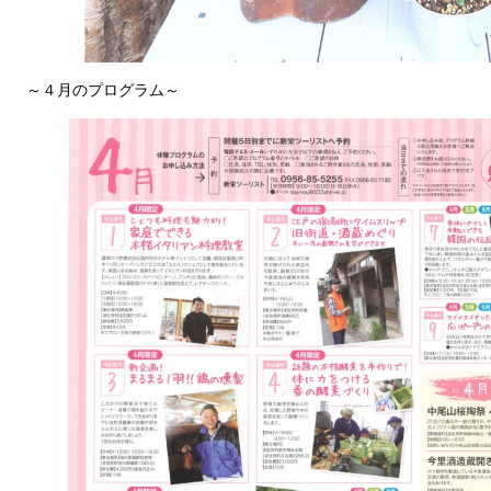
～４月のプログラム～