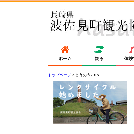
ホーム
観る
体験
トップページ
> とうのう2015