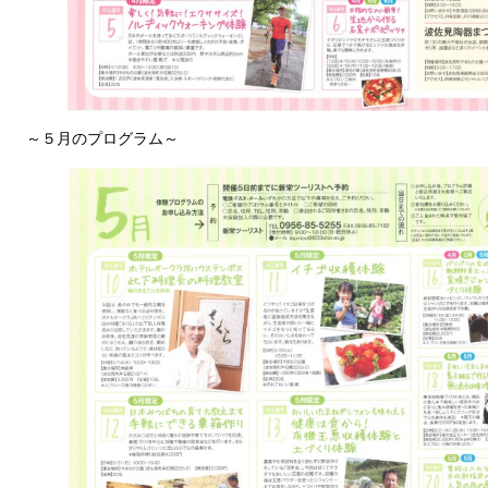
～５月のプログラム～