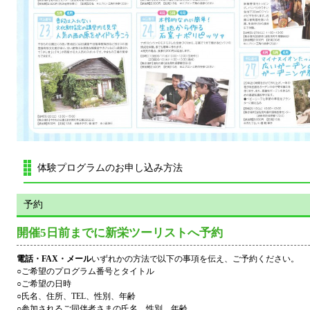
体験プログラムのお申し込み方法
予約
開催5日前までに新栄ツーリストへ予約
電話・FAX・メール
いずれかの方法で以下の事項を伝え、ご予約ください。
○ご希望のプログラム番号とタイトル
○ご希望の日時
○氏名、住所、TEL、性別、年齢
○参加されるご同伴者さまの氏名、性別、年齢