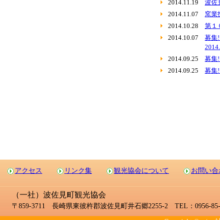
2014.11.19
波佐
2014.11.07
窯業
2014.10.28
第１
2014.10.07
募集
2014
2014.09.25
募集
2014.09.25
募集
アクセス
リンク集
観光協会について
お問い合
（一社）波佐見町観光協会
〒859-3711 長崎県東彼杵郡波佐見町井石郷2255-2 TEL：0956-85-2