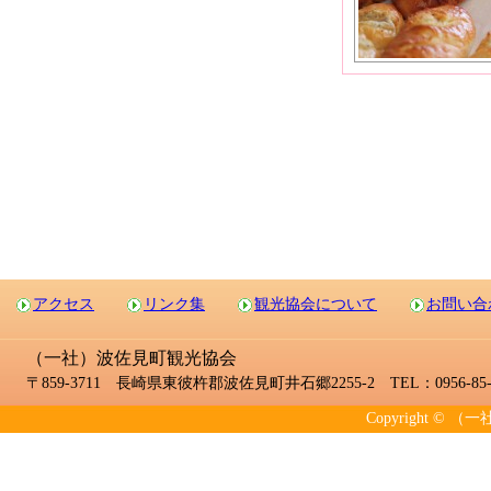
アクセス
リンク集
観光協会について
お問い合
（一社）波佐見町観光協会
〒859-3711 長崎県東彼杵郡波佐見町井石郷2255-2 TEL：0956-85-2
Copyright © （一