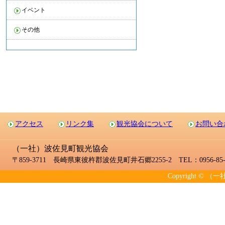
イベント
その他
アクセス
リンク集
観光協会について
お問い合
（一社）波佐見町観光協会
〒859-3711 長崎県東彼杵郡波佐見町井石郷2255-2 TEL：0956-85-2
Copyright © （一