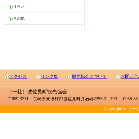
イベント
その他
アクセス
リンク集
観光協会について
お問い合
（一社）波佐見町観光協会
〒859-3711 長崎県東彼杵郡波佐見町井石郷2255-2 TEL：0956-85-2
Copyright © （一