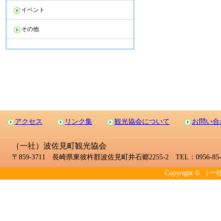
イベント
その他
アクセス
リンク集
観光協会について
お問い合
（一社）波佐見町観光協会
〒859-3711 長崎県東彼杵郡波佐見町井石郷2255-2 TEL：0956-85-2
Copyright © （一