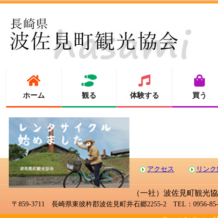
ホーム
観る
体験する
買う
アクセス
リンク
（一社）波佐見町観光協
〒859-3711 長崎県東彼杵郡波佐見町井石郷2255-2 TEL：0956-85-2