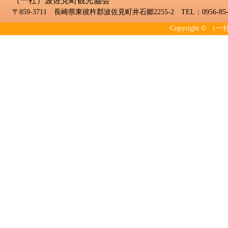
（一社）波佐見町観光協会
〒859-3711 長崎県東彼杵郡波佐見町井石郷2255-2 TEL：0956-85-2
Copyright © （一