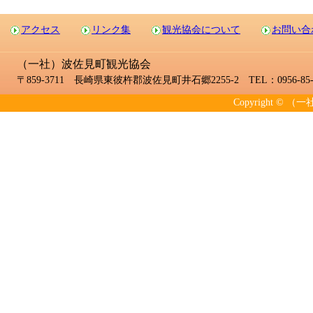
アクセス
リンク集
観光協会について
お問い合
（一社）波佐見町観光協会
〒859-3711 長崎県東彼杵郡波佐見町井石郷2255-2 TEL：0956-85-2
Copyright © （一