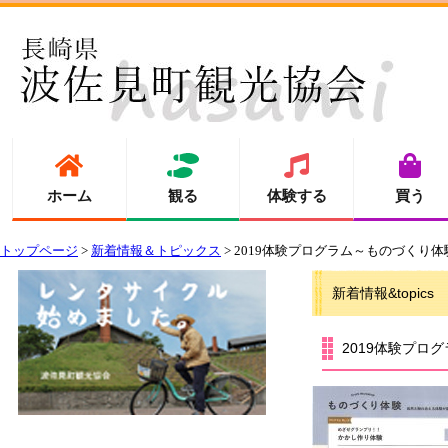
ホーム
観る
体験する
買う
トップページ
>
新着情報＆トピックス
> 2019体験プログラム～ものづくり
新着情報&topics
2019体験プロ