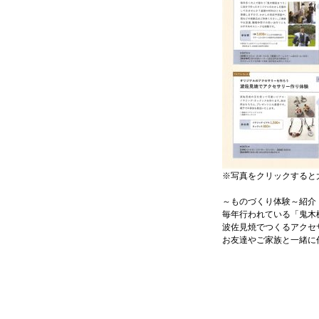
※写真をクリックすると
～ものづくり体験～紹介
毎年行われている「鬼木
波佐見焼でつくるアクセ
お友達やご家族と一緒に作