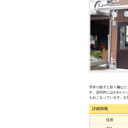
手作り餃子と担々麺など
す。店内外にはかわいい
もおこなっています。お
詳細情報
住所