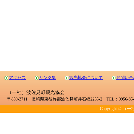
アクセス
リンク集
観光協会について
お問い合
（一社）波佐見町観光協会
〒859-3711 長崎県東彼杵郡波佐見町井石郷2255-2 TEL：0956-85-2
Copyright © （一