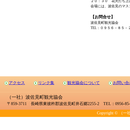
２０：３０ 花火打ち上
会場には、波佐見のマス
【お問合せ】
波佐見町観光協会
TEL：０９５６－８５
アクセス
リンク集
観光協会について
お問い合
（一社）波佐見町観光協会
〒859-3711 長崎県東彼杵郡波佐見町井石郷2255-2 TEL：0956-85-2
Copyright © （一