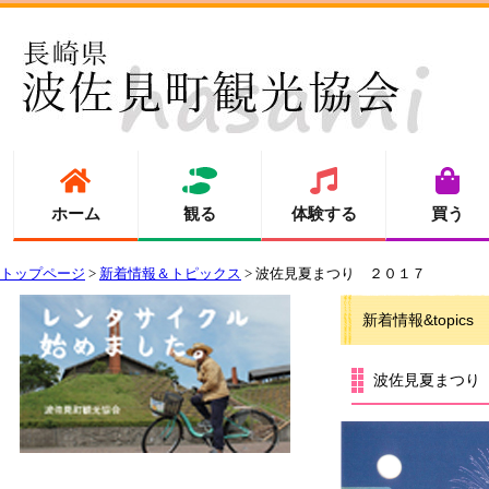
ホーム
観る
体験する
買う
トップページ
>
新着情報＆トピックス
> 波佐見夏まつり ２０１７
新着情報&topics
波佐見夏まつり