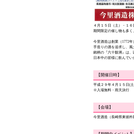
４月１５日（土）・１６
期間限定の催し物も多く
今里酒造は創業（1772
手造りの酒を追求し、風
銘柄の『六十餘洲』は、
日本中の皆様に飲んでい
【開催日時】
平成２９年４月１５日(
※入場無料・雨天決行
【会場】
今里酒造（長崎県東彼杵