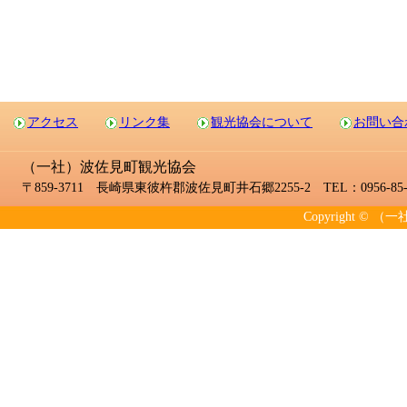
アクセス
リンク集
観光協会について
お問い合
（一社）波佐見町観光協会
〒859-3711 長崎県東彼杵郡波佐見町井石郷2255-2 TEL：0956-85-2
Copyright © （一