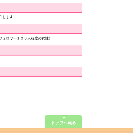
件します）
フォロワ―１００人程度の女性）