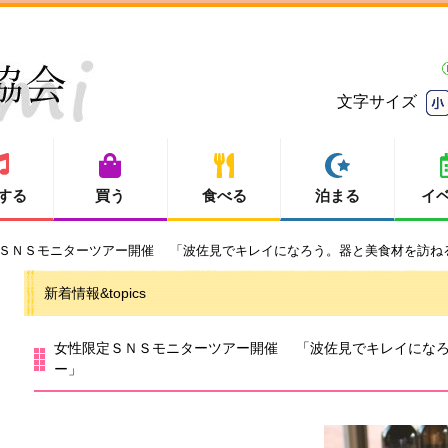
文字サイズ
する
買う
食べる
泊まる
イ
定ＳＮＳモニターツアー開催 「波佐見でキレイになろう。器と美食材を訪ね
新着情報&topics
女性限定ＳＮＳモニターツアー開催 「波佐見でキレイにな
ー」