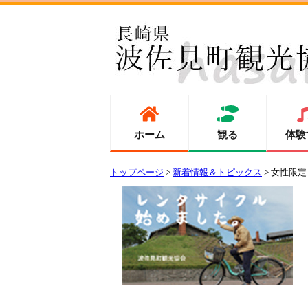
ホーム
観る
体験
トップページ
>
新着情報＆トピックス
> 女性限