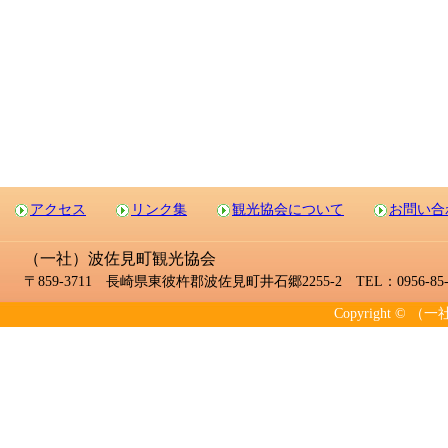
アクセス
リンク集
観光協会について
お問い合
（一社）波佐見町観光協会
〒859-3711 長崎県東彼杵郡波佐見町井石郷2255-2 TEL：0956-85-2
Copyright © （一