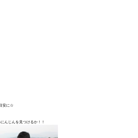
目安に☆
いにんじんを見つけるか！！