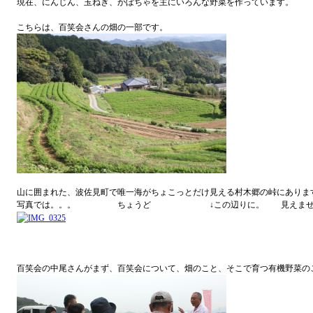
現在、にんじん、玉ねぎ、かぼちゃを主にいろんな野菜を作っています。
こちらは、百笑会さんの畑の一部です。
山に囲まれた、波佐見町で唯一海がちょこっとだけ見える村木郷の峠にありま
写真では。。。 ちょうど ↓この辺りに。 見えません
百笑会の中尾さんがまず、百笑会について、畑のこと、そこで育つ有機野菜の