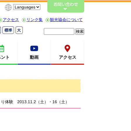
アクセス
リンク集
観光協会について
検
索:
ベント
動画
アクセス
験 2013.11.2（土）・16（土）