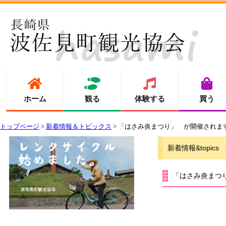
ホーム
観る
体験する
買う
トップページ
>
新着情報＆トピックス
> 「はさみ炎まつり」 が開催されます 2
新着情報&topics
「はさみ炎まつり