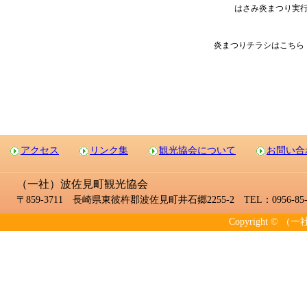
はさみ炎まつり実
炎まつりチラシはこちら
アクセス
リンク集
観光協会について
お問い合
（一社）波佐見町観光協会
〒859-3711 長崎県東彼杵郡波佐見町井石郷2255-2 TEL：0956-85-2
Copyright © （一