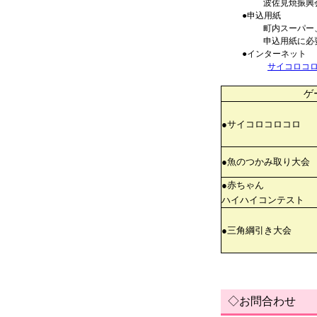
波佐見焼振興会 
●申込用紙
町内スーパー
申込用紙に必
●インターネット
サイコロコ
ゲー
●サイコロコロコロ
●魚のつかみ取り大会
●赤ちゃん
ハイハイコンテスト
●三角綱引き大会
◇お問合わせ