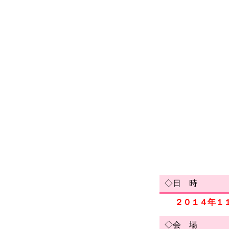
◇日 時
２０１４年１
◇会 場