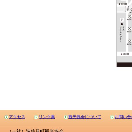
アクセス
リンク集
観光協会について
お問い合
（一社）波佐見町観光協会