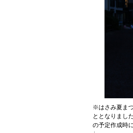
※はさみ夏ま
ととなりまし
の予定作成時
・