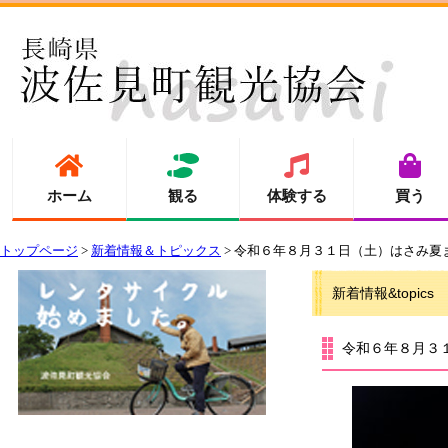
ホーム
観る
体験する
買う
トップページ
>
新着情報＆トピックス
> 令和６年８月３１日（土）はさみ夏
新着情報&topics
令和６年８月３