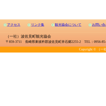
アクセス
リンク集
観光協会について
お問い合
（一社）波佐見町観光協会
〒859-3711 長崎県東彼杵郡波佐見町井石郷2255-2 TEL：0956-85-2
Copyright © （一