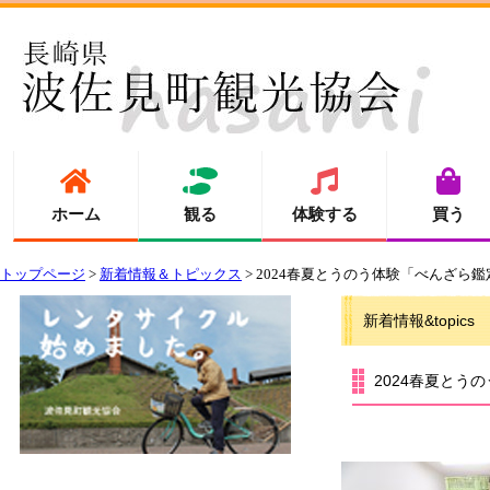
ホーム
観る
体験する
買う
トップページ
>
新着情報＆トピックス
> 2024春夏とうのう体験「べんざら
新着情報&topics
2024春夏とう