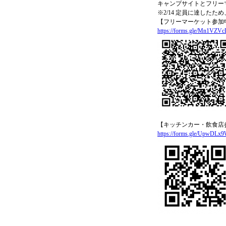
キャンプサイトとフリー
※2/14 定員に達し
【フリーマーケット参加
https://forms.gle/Mn1VZV
【キッチンカー・飲食店
https://forms.gle/UpwDL