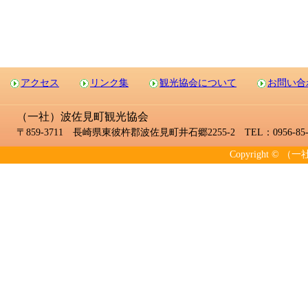
アクセス
リンク集
観光協会について
お問い合
（一社）波佐見町観光協会
〒859-3711 長崎県東彼杵郡波佐見町井石郷2255-2 TEL：0956-85-2
Copyright © （一