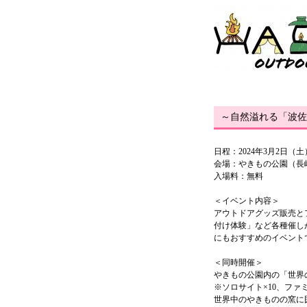
～自然溢れる「波佐
日程：2024年3月2日（土
会場：やきもの公園（長崎
入場料：無料
＜イベント内容＞
アウトドアグッズ販売と
付け体験」など各種催し
にもおすすめのイベント
＜同時開催＞
やきもの公園内の「世界
※ソロサイト×10、ファ
世界中のやきものの窯に