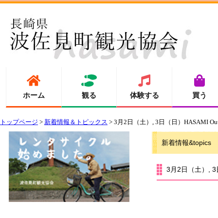
ホーム
観る
体験する
買う
トップページ
>
新着情報＆トピックス
> 3月2日（土）, 3日（日）HASAMI Ou
新着情報&topics
3月2日（土）, 3