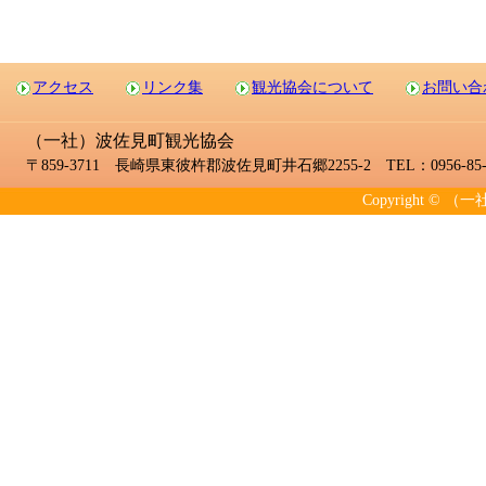
アクセス
リンク集
観光協会について
お問い合
（一社）波佐見町観光協会
〒859-3711 長崎県東彼杵郡波佐見町井石郷2255-2 TEL：0956-85-2
Copyright © （一