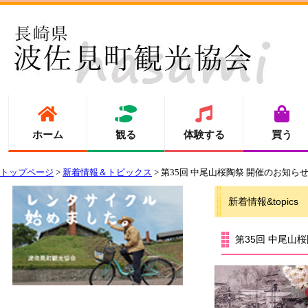
ホーム
観る
体験する
買う
トップページ
>
新着情報＆トピックス
> 第35回 中尾山桜陶祭 開催のお知ら
新着情報&topics
第35回 中尾山