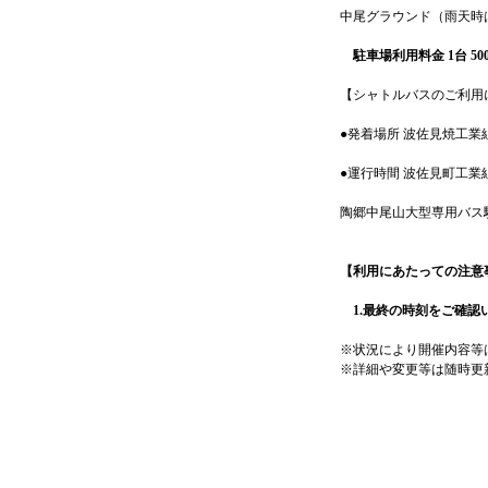
中尾グラウンド（雨天時
駐車場利用料金 1台 50
【シャトルバスのご利用
●発着場所 波佐見焼工
●運行時間 波佐見町工業組
陶郷中尾山大型専用バス駐
【利用にあたっての注意
1.最終の時刻をご確認
※状況により開催内容等
※詳細や変更等は随時更