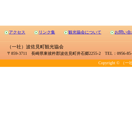
アクセス
リンク集
観光協会について
お問い合
（一社）波佐見町観光協会
〒859-3711 長崎県東彼杵郡波佐見町井石郷2255-2 TEL：0956-85-2
Copyright © （一