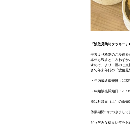
「波佐見陶箱クッキー」
平素より格別のご愛顧を
本年も残すところわずか
すので、より一層のご支
さて年末年始の「波佐見
・年内最終販売日：2022/1
・年始販売開始日：2023/
※12月31日（土）の販
休業期間中につきまして
どうぞみな様良い年をお