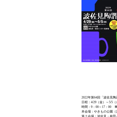
2022年第64回「波佐
日程：4/29（金）～5/5
時間：9：00～17：00
本会場：やきもの公園（波
第２会場：波佐見・有田イ