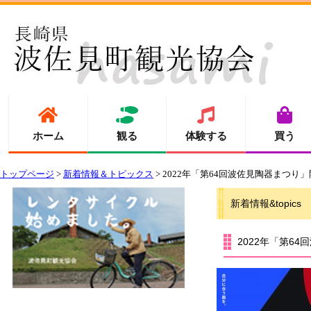
ホーム
観る
体験する
買う
トップページ
>
新着情報＆トピックス
> 2022年「第64回波佐見陶器まつり
新着情報&topics
2022年「第6