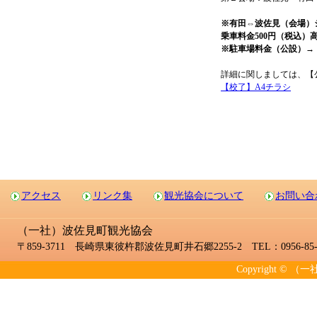
※有田⇔波佐見（会場）
乗車料金500円（税込）
※駐車場料金（公設）→ 一
詳細に関しましては、【公
【校了】A4チラシ
アクセス
リンク集
観光協会について
お問い合
（一社）波佐見町観光協会
〒859-3711 長崎県東彼杵郡波佐見町井石郷2255-2 TEL：0956-85-2
Copyright © （一