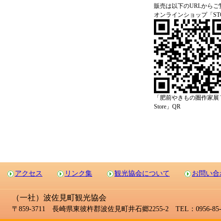
販売は以下のURLから
オンラインショップ「STO
「肥前やきもの圏作家展 T
Store」QR
アクセス
リンク集
観光協会について
お問い合
（一社）波佐見町観光協会
〒859-3711 長崎県東彼杵郡波佐見町井石郷2255-2 TEL：0956-85-2