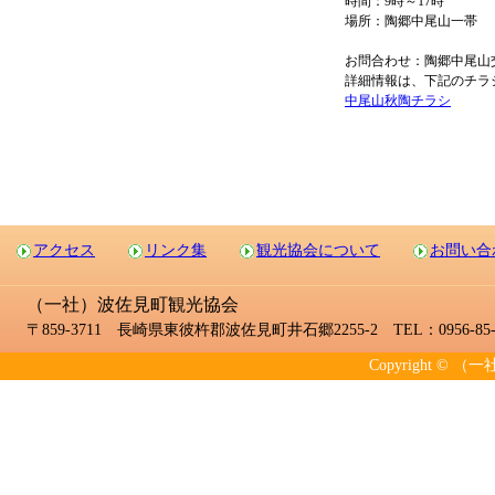
時間：9時～17時
場所：陶郷中尾山一帯
お問合わせ：陶郷中尾山交流館 
詳細情報は、下記のチラシ
中尾山秋陶チラシ
アクセス
リンク集
観光協会について
お問い合
（一社）波佐見町観光協会
〒859-3711 長崎県東彼杵郡波佐見町井石郷2255-2 TEL：0956-85-2
Copyright © （一