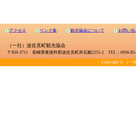
アクセス
リンク集
観光協会について
お問い合
（一社）波佐見町観光協会
〒859-3711 長崎県東彼杵郡波佐見町井石郷2255-2 TEL：0956-85-2
Copyright © （一