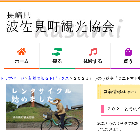
ホーム
観る
体験する
買う
トップページ
>
新着情報＆トピックス
> ２０２１とうのう秋冬「ミニトマト
新着情報&topics
２０２１とうの
2021とうのう秋冬で9/
いただきます。