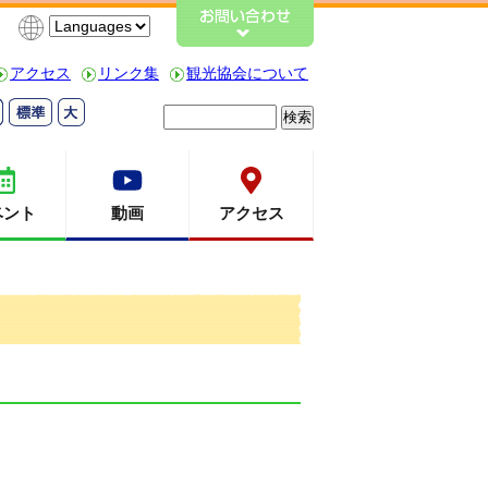
アクセス
リンク集
観光協会について
検
索:
ベント
動画
アクセス