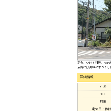
定食、いけす料理、旬の
店内には奥様の手づくり
詳細情報
住所
TEL
時間
定休日・休