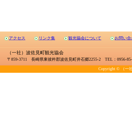
アクセス
リンク集
観光協会について
お問い合
（一社）波佐見町観光協会
〒859-3711 長崎県東彼杵郡波佐見町井石郷2255-2 TEL：0956-85-2
Copyright © （一