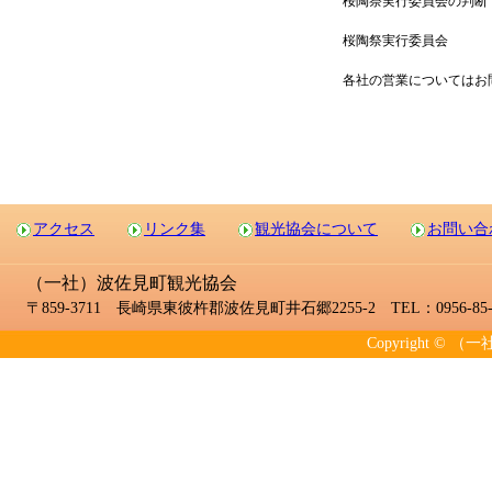
桜陶祭実行委員会の判断
桜陶祭実行委員会
各社の営業についてはお
アクセス
リンク集
観光協会について
お問い合
（一社）波佐見町観光協会
〒859-3711 長崎県東彼杵郡波佐見町井石郷2255-2 TEL：0956-85-2
Copyright © （一